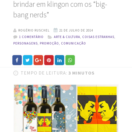
brindar em klingon com os “big-
bang nerds”
ROGÉRIO RUSCHEL
1 COMENTÁRIO
ARTE & CULTURA
,
COISAS ESTRANHAS
,
PERSONAGENS
,
PROMOÇÃO, COMUNICAÇÃO
TEMPO DE LEITURA:
3 MINUTOS