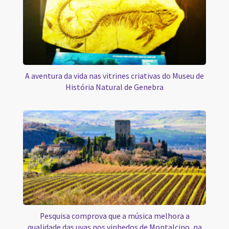
A aventura da vida nas vitrines criativas do Museu de
História Natural de Genebra
Pesquisa comprova que a música melhora a
qualidade das uvas nos vinhedos de Montalcino, na