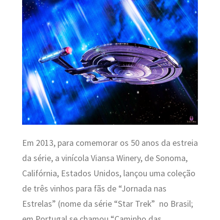
Em 2013, para comemorar os 50 anos da estreia
da série, a vinícola Viansa
Winery, de Sonoma,
Califórnia, Estados Unidos, lançou uma coleção
de três vinhos para fãs de “Jornada nas
Estrelas” (nome da série
“Star Trek”
no Brasil;
em Portugal se chamou “Caminho das