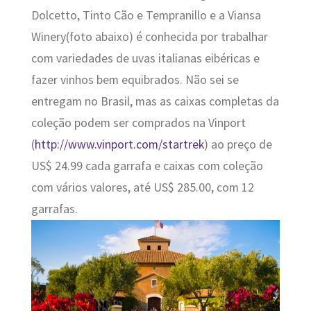
Dolcetto, Tinto Cão e Tempranillo e a Viansa
Winery(foto abaixo) é conhecida por trabalhar
com variedades de uvas italianas eibéricas e
fazer vinhos bem equibrados. Não sei se
entregam no Brasil, mas as caixas completas da
coleção podem ser comprados na Vinport
(
http://www.vinport.com/startrek
) ao preço de
US$ 24.99 cada garrafa e caixas com coleção
com vários valores, até US$ 285.00, com 12
garrafas.