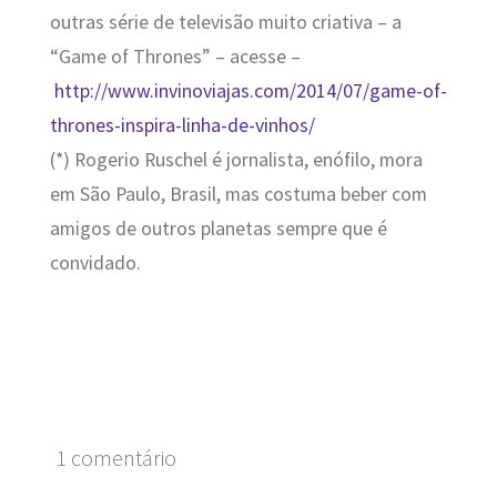
outras série de televisão muito criativa – a
“Game of Thrones” – acesse –
http://www.invinoviajas.com/2014/07/game-of-
thrones-inspira-linha-de-vinhos/
(*) Rogerio Ruschel é jornalista, enófilo, mora
em São Paulo, Brasil, mas costuma beber com
amigos de outros planetas sempre que é
convidado.
1 comentário