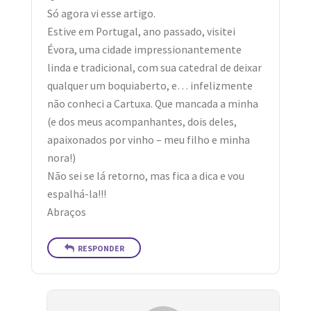
Só agora vi esse artigo.
Estive em Portugal, ano passado, visitei
Évora, uma cidade impressionantemente
linda e tradicional, com sua catedral de deixar
qualquer um boquiaberto, e… infelizmente
não conheci a Cartuxa. Que mancada a minha
(e dos meus acompanhantes, dois deles,
apaixonados por vinho – meu filho e minha
nora!)
Não sei se lá retorno, mas fica a dica e vou
espalhá-la!!!
Abraços
RESPONDER