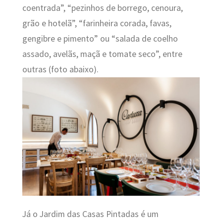
coentrada”, “pezinhos de borrego, cenoura,
grão e hotelã”, “farinheira corada, favas,
gengibre e pimento” ou “salada de coelho
assado, avelãs, maçã e tomate seco”, entre
outras (foto abaixo).
Já o Jardim das Casas Pintadas é um