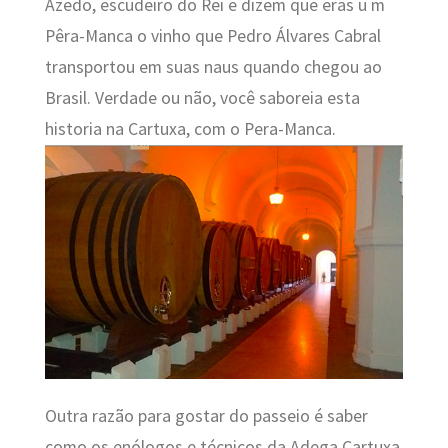
Azedo, escudeiro do Rei e dizem que eras u m
Pêra-Manca o vinho que Pedro Álvares Cabral
transportou em suas naus quando chegou ao
Brasil. Verdade ou não, você saboreia esta
historia na Cartuxa, com o Pera-Manca.
Outra razão para gostar do passeio é saber
como os enólogos e técnicos da Adega Cartuxa