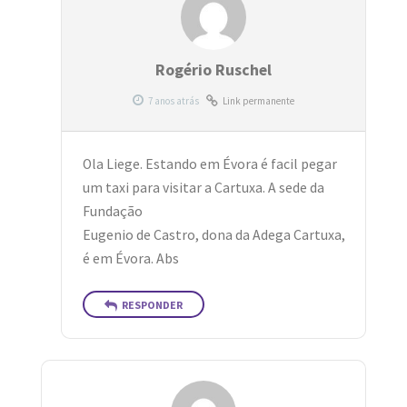
Rogério Ruschel
Link permanente
Ola Liege. Estando em Évora é facil pegar
um taxi para visitar a Cartuxa. A sede da
Fundação
Eugenio de Castro, dona da Adega Cartuxa,
é em Évora. Abs
RESPONDER