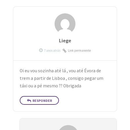
Liege
Link permanente
Oi eu vou sozinha até lá , vou até Évora de
trem a partir de Lisboa , consigo pegar um
táxi ou a pé mesmo ?? Obrigada
RESPONDER