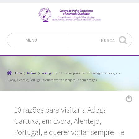
MENU
BUSCA
Pular para o conteúdo
Home
Países
Portugal
10 razões para visitar a Adega Cartuxa, em
Évora, Alentejo, Portugal, e querer voltar sempre – e com amigos
10 razões para visitar a Adega
Cartuxa, em Évora, Alentejo,
Portugal, e querer voltar sempre – e