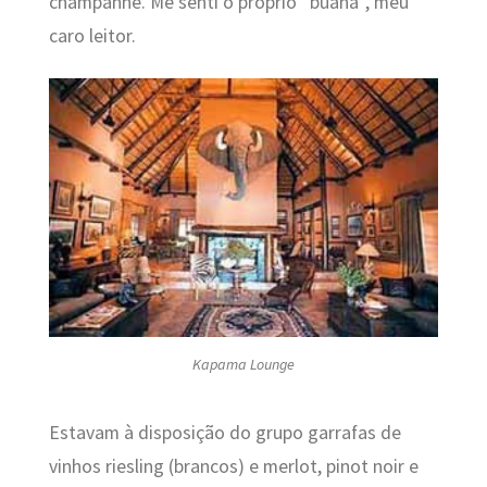
champanhe. Me senti o próprio “buana”, meu
caro leitor.
Kapama Lounge
Estavam à disposição do grupo garrafas de
vinhos riesling (brancos) e merlot, pinot noir e