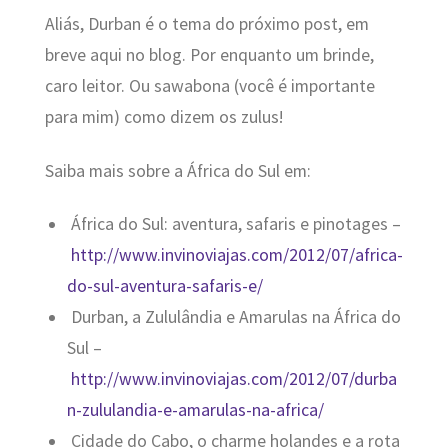
Aliás, Durban é o tema do próximo post, em
breve aqui no blog. Por enquanto um brinde,
caro leitor. Ou sawabona (você é importante
para mim) como dizem os zulus!
Saiba mais sobre a África do Sul em:
África do Sul: aventura, safaris e pinotages –
http://www.invinoviajas.com/2012/07/africa-
do-sul-aventura-safaris-e/
Durban, a Zululândia e Amarulas na África do
Sul –
http://www.invinoviajas.com/2012/07/durba
n-zululandia-e-amarulas-na-africa/
Cidade do Cabo, o charme holandes e a rota