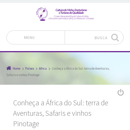
MENU
BUSCA
Pular para o conteúdo
Home
Países
Africa
Conheça a África do Sul: terra de Aventuras,
Safaris e vinhos Pinotage
Conheça a África do Sul: terra de
Aventuras, Safaris e vinhos
Pinotage