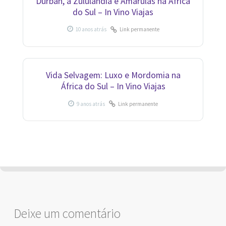
Durban, a Zululândia e Amarulas na África
do Sul – In Vino Viajas
Link permanente
Vida Selvagem: Luxo e Mordomia na
África do Sul – In Vino Viajas
Link permanente
Deixe um comentário