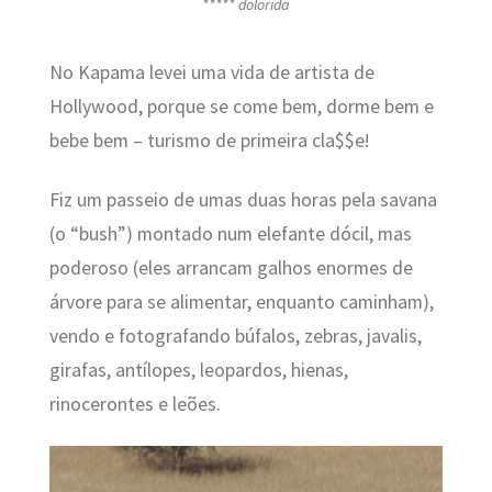
***** dolorida
No Kapama levei uma vida de artista de
Hollywood, porque se come bem, dorme bem e
bebe bem – turismo de primeira cla$$e!
Fiz um passeio de umas duas horas pela savana
(o “bush”) montado num elefante dócil, mas
poderoso (eles arrancam galhos enormes de
árvore para se alimentar, enquanto caminham),
vendo e fotografando búfalos, zebras, javalis,
girafas, antílopes, leopardos, hienas,
rinocerontes e leões.