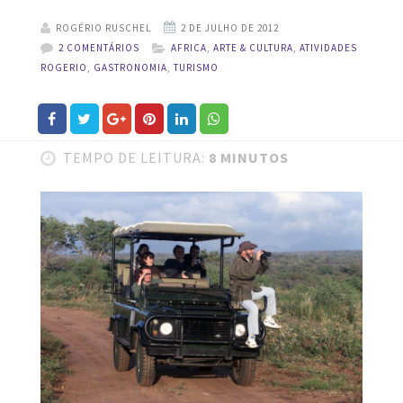
ROGÉRIO RUSCHEL
2 COMENTÁRIOS
AFRICA
,
ARTE & CULTURA
,
ATIVIDADES
ROGERIO
,
GASTRONOMIA
,
TURISMO
TEMPO DE LEITURA:
8 MINUTOS