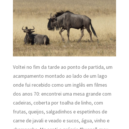
Voltei no fim da tarde ao ponto de partida, um
acampamento montado ao lado de um lago
onde fui recebido como um inglês em filmes
dos anos 70: encontrei uma mesa grande com
cadeiras, coberta por toalha de linho, com
frutas, queijos, salgadinhos e espetinhos de
carne de javali e veado e sucos, água, vinho e