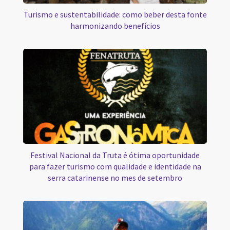
Turismo e sustentabilidade: como beber desta fonte
harmonizando benefícios
Festival Nacional da Truta é ótima oportunidade
para fazer turismo com qualidade e identidade na
serra catarinense no mes de setembro