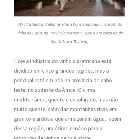
KWV Cathedral Cellar no Paarl Wine Emporium, na Rota do
Vinho de Cabo, na Provincia Western Cape (Foto cortesia do
South Africa Tourism)
Hoje a indústria do vinho sul-africana está
dividida em cinco grandes regiões, mas a
principal está situada na província do cabo
leste, no sudeste da África. O clima
mediterrâneo, quente e ensolarado, mas não
muito quente, além das montanhas ricas em
granito e ardósia que armazenam água, fazem
dessa região, um ótimo cenário para a
produção de vinhos de qualidade.