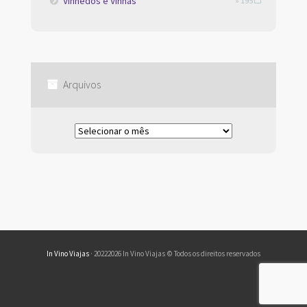
Vinhedos e Vinhas
» 195
Arquivos
Arquivos
In Vino Viajas
· 20222026 In Vino Viajas © Todos os direitos reservados