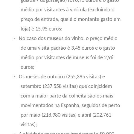
guiada + degustação) foi 6,90 euros e o gasto
médio por visitantes à vinícola (excluindo o
preço de entrada, que é o montante gasto em
loja) é 15.95 euros;
·
No caso dos museus do vinho, o preço médio
de uma visita padrão é 3,45 euros e o gasto
médio por visitantes de museus foi de 2,96
euros;
·
Os meses de outubro (255,395 visitas) e
setembro (237,558 visitas) que coinjcidem
com a maior parte da colheita são os mais
movimentados na Espanha, seguidos de perto
por maio (218,980 visitas) e abril (202,761
visitas);
·