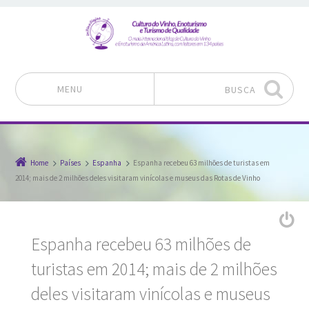
MENU
BUSCA
Pular para o conteúdo
Home
Países
Espanha
Espanha recebeu 63 milhões de turistas em
2014; mais de 2 milhões deles visitaram vinícolas e museus das Rotas de Vinho
Espanha recebeu 63 milhões de
turistas em 2014; mais de 2 milhões
deles visitaram vinícolas e museus