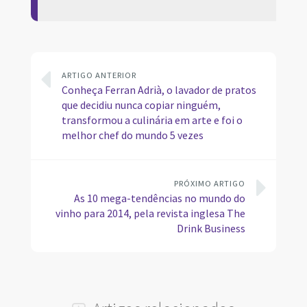
ARTIGO ANTERIOR
Conheça Ferran Adrià, o lavador de pratos
que decidiu nunca copiar ninguém,
transformou a culinária em arte e foi o
melhor chef do mundo 5 vezes
PRÓXIMO ARTIGO
As 10 mega-tendências no mundo do
vinho para 2014, pela revista inglesa The
Drink Business