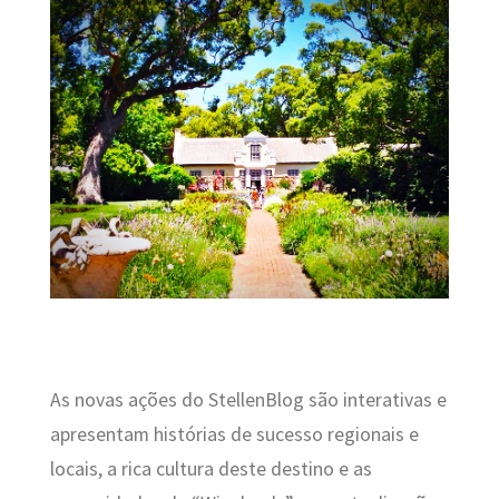
As novas ações do StellenBlog são interativas e
apresentam histórias de sucesso regionais e
locais, a rica cultura deste destino e as