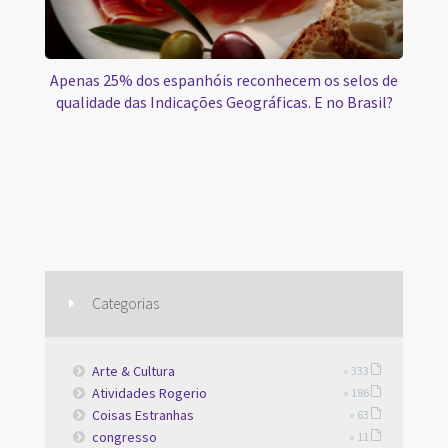
Apenas 25% dos espanhóis reconhecem os selos de
qualidade das Indicações Geográficas. E no Brasil?
Categorias
Arte & Cultura
» 333
Atividades Rogerio
» 186
Coisas Estranhas
» 63
congresso
» 11