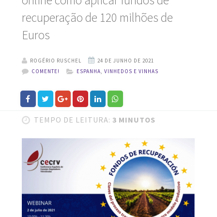
online como aplicar fundos de
recuperação de 120 milhões de
Euros
ROGÉRIO RUSCHEL
COMENTE!
ESPANHA
,
VINHEDOS E VINHAS
TEMPO DE LEITURA:
3 MINUTOS