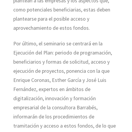
plantean a las empresas y los aspectos que,
como potenciales beneficiarias, estas deben
plantearse para el posible acceso y
aprovechamiento de estos fondos.
Por último, el seminario se centrará en la
Ejecución del Plan: periodo de programación,
beneficiarios y formas de solicitud, acceso y
ejecución de proyectos, ponencia con la que
Enrique Coronas, Esther García y José Luis
Fernández, expertos en ámbitos de
digitalización, innovación y formación
empresarial de la consultora Barrabés,
informarán de los procedimientos de
tramitación y acceso a estos fondos, de lo que