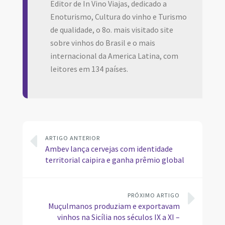
Editor de In Vino Viajas, dedicado a
Enoturismo, Cultura do vinho e Turismo
de qualidade, o 8o. mais visitado site
sobre vinhos do Brasil e o mais
internacional da America Latina, com
leitores em 134 países.
ARTIGO ANTERIOR
Ambev lança cervejas com identidade
territorial caipira e ganha prêmio global
PRÓXIMO ARTIGO
Muçulmanos produziam e exportavam
vinhos na Sicília nos séculos IX a XI –