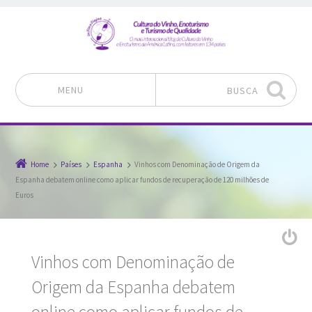
MENU
BUSCA
Pular para o conteúdo
Home
Países
Espanha
Vinhos com Denominação de Origem da
Espanha debatem online como aplicar fundos de recuperação de 120 milhões de
Euros
Vinhos com Denominação de
Origem da Espanha debatem