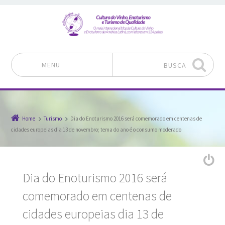
MENU
BUSCA
Pular para o conteúdo
Home
Turismo
Dia do Enoturismo 2016 será comemorado em centenas de
cidades europeias dia 13 de novembro; tema do ano é o consumo moderado
Dia do Enoturismo 2016 será
comemorado em centenas de
cidades europeias dia 13 de