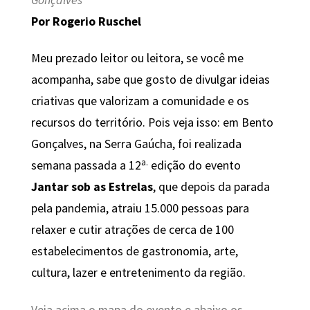
Por Rogerio Ruschel
Meu prezado leitor ou leitora, se você me
acompanha, sabe que gosto de divulgar ideias
criativas que valorizam a comunidade e os
recursos do território. Pois veja isso: em Bento
Gonçalves, na Serra Gaúcha, foi realizada
a.
semana passada a 12
edição do evento
Jantar sob as Estrelas
, que depois da parada
pela pandemia, atraiu 15.000 pessoas para
relaxer e cutir atrações de cerca de 100
estabelecimentos de gastronomia, arte,
cultura, lazer e entretenimento da região.
Veja acima o mapa do evento e abaixo os