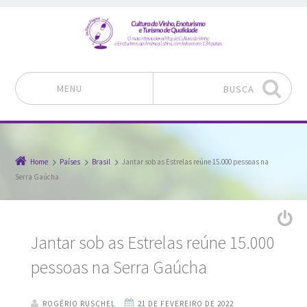
MENU
BUSCA
Pular para o conteúdo
Home
Países
Brasil
Jantar sob as Estrelas reúne 15.000 pessoas na
Serra Gaúcha
Jantar sob as Estrelas reúne 15.000
pessoas na Serra Gaúcha
ROGÉRIO RUSCHEL