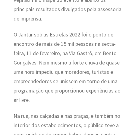
principais resultados divulgados pela assessoria
de imprensa.
O Jantar sob as Estrelas 2022 foi o ponto de
encontro de mais de 15 mil pessoas na sexta-
feira, 11 de fevereiro, na Via Gastrô, em Bento
Gonçalves. Nem mesmo a forte chuva de quase
uma hora impediu que moradores, turistas e
empreendedores se unissem em torno de uma
programação que proporcionou experiências ao
ar livre.
Na rua, nas calçadas e nas praças, e também no
interior dos estabelecimentos, o público teve a
oportunidade de comer, beber, dançar, cantar,