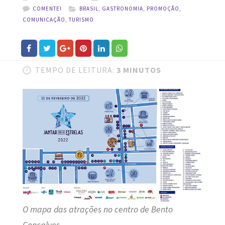
COMENTE!
BRASIL
,
GASTRONOMIA
,
PROMOÇÃO,
COMUNICAÇÃO
,
TURISMO
TEMPO DE LEITURA:
3 MINUTOS
O mapa das atrações no centro de Bento
Gonçalves