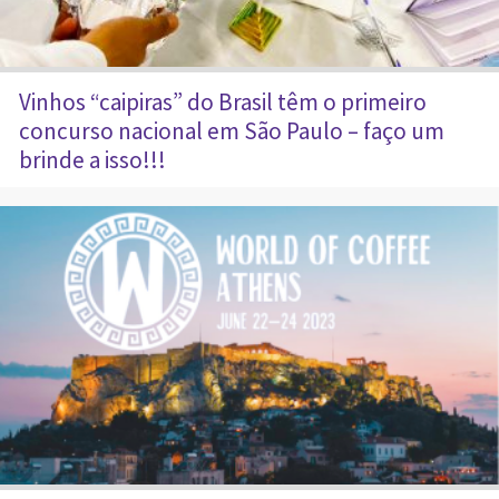
Vinhos “caipiras” do Brasil têm o primeiro
concurso nacional em São Paulo – faço um
brinde a isso!!!