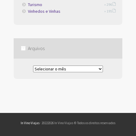
Turismo
» 296
Vinhedos e Vinhas
» 195
Arquivos
Arquivos
In Vino Viajas
· 20222026 In Vino Viajas © Todos os direitos reservados