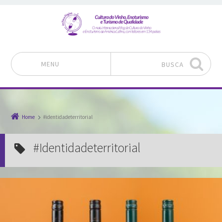
MENU
BUSCA
Pular para o conteúdo
Home
#identidadeterritorial
#identidadeterritorial