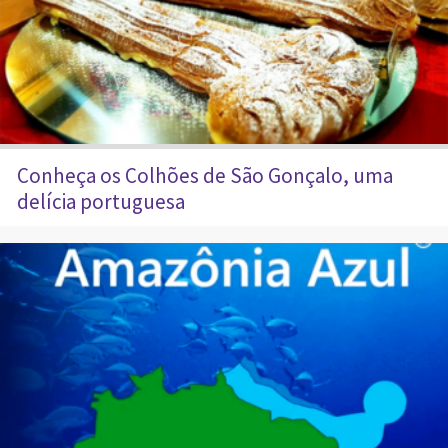
Conheça os Colhões de São Gonçalo, uma
delícia portuguesa